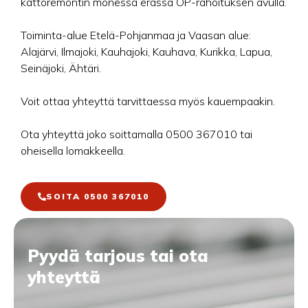
kattoremontin monessa erässä OP-rahoituksen avulla.
Toiminta-alue Etelä-Pohjanmaa ja Vaasan alue:
Alajärvi, Ilmajoki, Kauhajoki, Kauhava, Kurikka, Lapua,
Seinäjoki, Ähtäri.
Voit ottaa yhteyttä tarvittaessa myös kauempaakin.
Ota yhteyttä joko soittamalla 0500 367010 tai
oheisella lomakkeella.
SOITA 0500 367010
Pyydä tarjous tai ota
yhteyttä