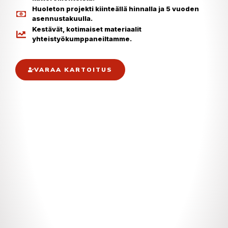
Huoleton projekti kiinteällä hinnalla ja 5 vuoden
asennustakuulla.
Kestävät, kotimaiset materiaalit
yhteistyökumppaneiltamme.
VARAA KARTOITUS