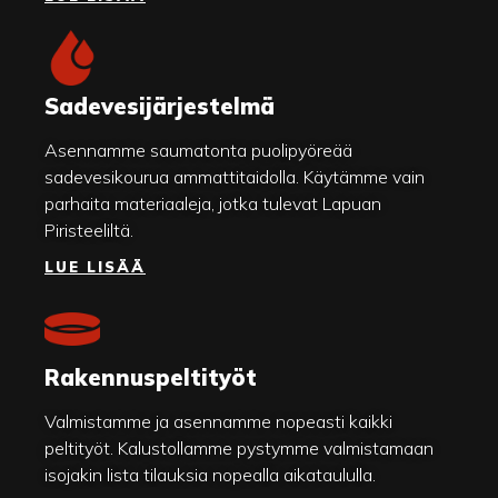
Sadevesijärjestelmä
Asennamme saumatonta puolipyöreää
sadevesikourua ammattitaidolla. Käytämme vain
parhaita materiaaleja, jotka tulevat Lapuan
Piristeeliltä.
LUE LISÄÄ
Rakennuspeltityöt
Valmistamme ja asennamme nopeasti kaikki
peltityöt. Kalustollamme pystymme valmistamaan
isojakin lista tilauksia nopealla aikataululla.