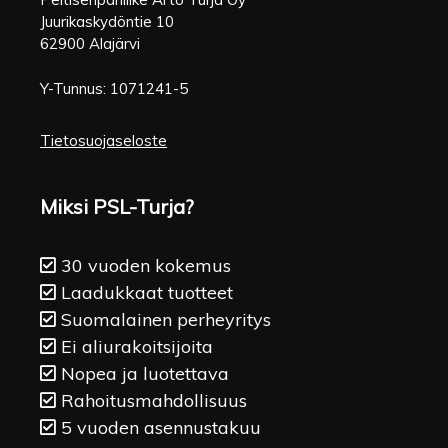
Juurikaskydöntie 10
62900 Alajärvi
Y-Tunnus: 1071241-5
Tietosuojaseloste
Miksi PSL-Turja?
30 vuoden kokemus
Laadukkaat tuotteet
Suomalainen perheyritys
Ei aliurakoitsijoita
Nopea ja luotettava
Rahoitusmahdollisuus
5 vuoden asennustakuu