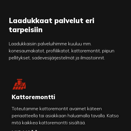
Laadukkaat palvelut eri
tarpeisiin
Laadukkaisiin palveluihimme kuuluu mm.
konesaumakatot, profiilikatot, kattoremontit, piipun
pellitykset, sadevesijärjestelmät ja ilmastoinnit.
Kattoremontti
Toteutamme kattoremontit avaimet käteen
periaatteella tai asiakkaan haluamalla tavalla. Katso
mitä kaikkea kattoremontti sisältää.