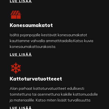
LUE LISÄÄ
Konesaumakatot
Isältä pojanpojalle kestävät konesaumakatot
kauttamme vahvalla ammattitaidolla.Katso kuvia
konesaumakattourakoista.
LUE LISÄÄ
Kattoturvatuotteeet
Alan parhaat kattoturvatuotteet edullisesti
toimitettuna tai asennettuna kaikille kattomuodolle
ja materiaalille. Katso miten lisäät turvallisuutta.
LUE LISÄÄ