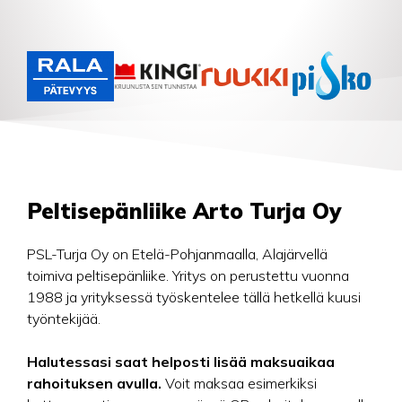
Peltisepänliike Arto Turja Oy
PSL-Turja Oy on Etelä-Pohjanmaalla, Alajärvellä
toimiva peltisepänliike. Yritys on perustettu vuonna
1988 ja yrityksessä työskentelee tällä hetkellä kuusi
työntekijää.
Halutessasi saat helposti lisää maksuaikaa
rahoituksen avulla.
Voit maksaa esimerkiksi