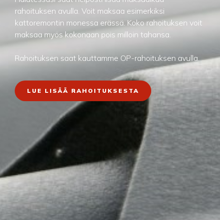
rahoituksen avulla. Voit maksaa esimerkiksi
kattoremontin monessa erässä. Koko rahoituksen voit
maksaa myös kokonaan pois milloin tahansa.
Rahoituksen saat kauttamme OP-rahoituksen avulla.
LUE LISÄÄ RAHOITUKSESTA