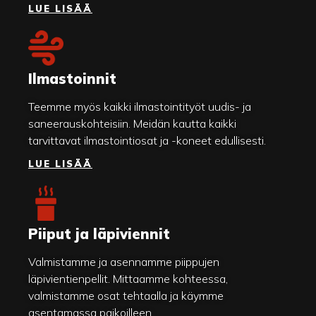
LUE LISÄÄ
Ilmastoinnit
Teemme myös kaikki ilmastointityöt uudis- ja
saneerauskohteisiin. Meidän kautta kaikki
tarvittavat ilmastointiosat ja -koneet edullisesti.
LUE LISÄÄ
Piiput ja läpiviennit
Valmistamme ja asennamme piippujen
läpivientienpellit. Mittaamme kohteessa,
valmistamme osat tehtaalla ja käymme
asentamassa paikoilleen.