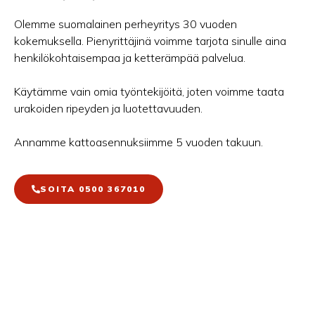
Olemme suomalainen perheyritys 30 vuoden
kokemuksella. Pienyrittäjinä voimme tarjota sinulle aina
henkilökohtaisempaa ja ketterämpää palvelua.
Käytämme vain omia työntekijöitä, joten voimme taata
urakoiden ripeyden ja luotettavuuden.
Annamme kattoasennuksiimme 5 vuoden takuun.
SOITA 0500 367010