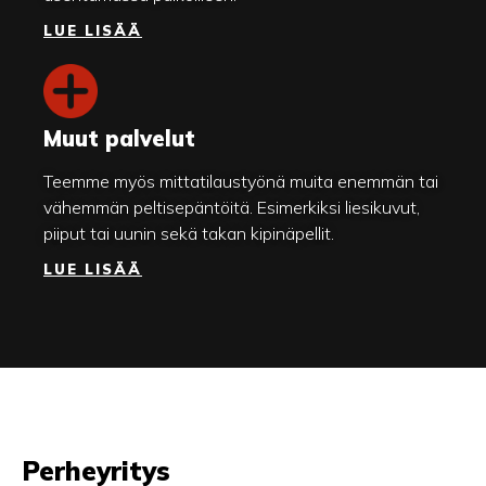
LUE LISÄÄ
Muut palvelut
Teemme myös mittatilaustyönä muita enemmän tai
vähemmän peltisepäntöitä. Esimerkiksi liesikuvut,
piiput tai uunin sekä takan kipinäpellit.
LUE LISÄÄ
Perheyritys