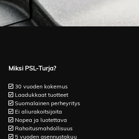
Miksi PSL-Turja?
30 vuoden kokemus
Laadukkaat tuotteet
Suomalainen perheyritys
Ei aliurakoitsijoita
Nopea ja luotettava
Rahoitusmahdollisuus
5 vuoden asennustakuu