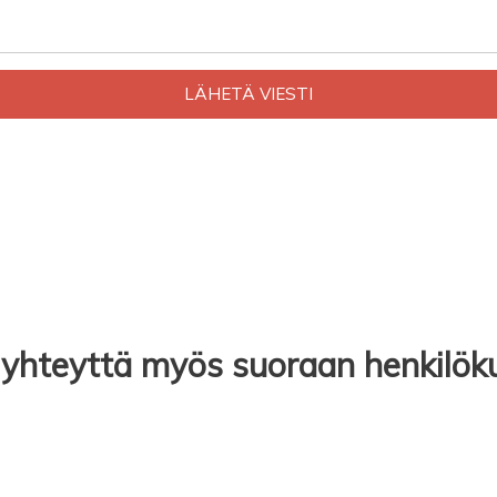
a yhteyttä myös suoraan henkilö