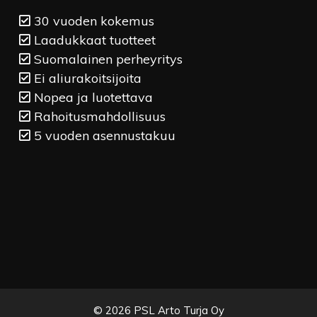
30 vuoden kokemus
Laadukkaat tuotteet
Suomalainen perheyritys
Ei aliurakoitsijoita
Nopea ja luotettava
Rahoitusmahdollisuus
5 vuoden asennustakuu
© 2026 PSL Arto Turja Oy