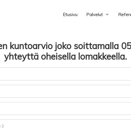
Etusivu
Palvelut
Refer
inen kuntoarvio joko soittamalla 
yhteyttä oheisella lomakkeella.