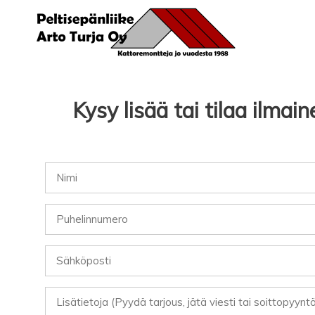
Siirry
sisältöön
Kysy lisää tai tilaa ilma